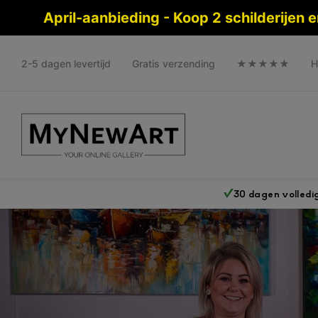
April-aanbieding - Koop 2 schilderijen
2-5 dagen levertijd
Gratis verzending
★★★★★
H
30 dagen volledi