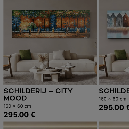
SCHILDERIJ – CITY
SCHILDE
Toevoegen aan winkelwagen
Toevoe
MOOD
160 x 60 cm
160 x 60 cm
295.00
295.00
€