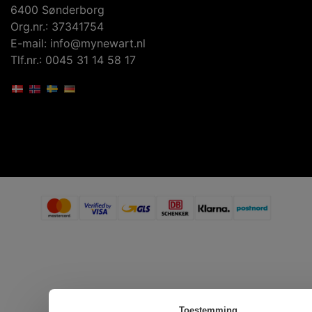
6400 Sønderborg
Org.nr.: 37341754
E-mail: info@mynewart.nl
Tlf.nr.: 0045 31 14 58 17
Toestemming