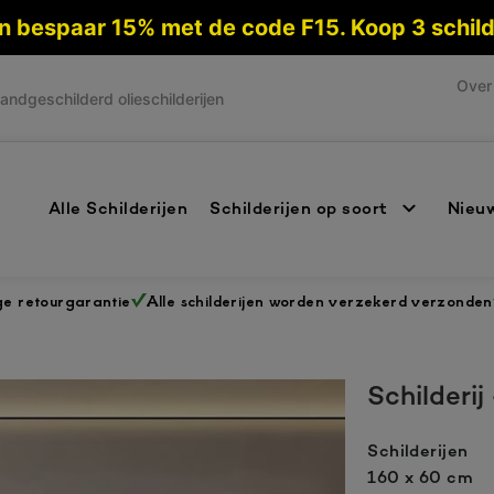
 en bespaar 15% met de code F15. Koop 3 schi
Over 
andgeschilderd olieschilderijen
Alle Schilderijen
Schilderijen op soort
Nieuw
ge retourgarantie
Alle schilderijen worden verzekerd verzonden
Schilderij
Schilderijen
160 x 60 cm