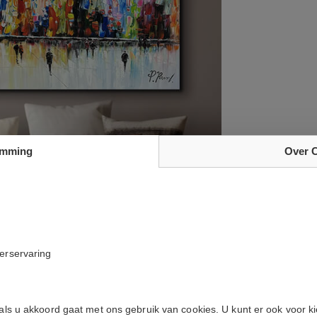
emming
Over 
kerservaring
e
 als u akkoord gaat met ons gebruik van cookies. U kunt er ook voor k