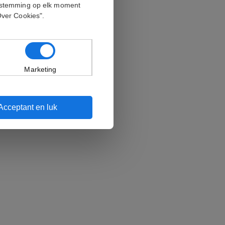
oestemming op elk moment
Over Cookies".
Marketing
Acceptant en luk