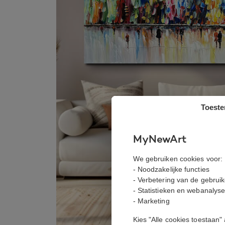
Toest
MyNewArt
We gebruiken cookies voor:
- Noodzakelijke functies
- Verbetering van de gebrui
- Statistieken en webanalys
- Marketing
Kies "Alle cookies toestaan"