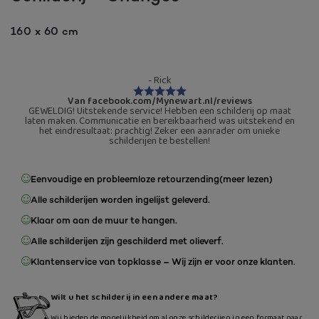
160 x 60 cm
- Rick
Van facebook.com/Mynewart.nl/reviews
GEWELDIG! Uitstekende service! Hebben een schilderij op maat
laten maken. Communicatie en bereikbaarheid was uitstekend en
het eindresultaat: prachtig! Zeker een aanrader om unieke
schilderijen te bestellen!
Eenvoudige en probleemloze retourzending
(meer lezen)
Alle schilderijen worden ingelijst geleverd.
Klaar om aan de muur te hangen.
Alle schilderijen zijn geschilderd met olieverf.
Klantenservice van topklasse – Wij zijn er voor onze klanten.
Wilt u het schilderij in een andere maat?
Wij bieden de mogelijkheid om al onze schilderijen in een formaat naar