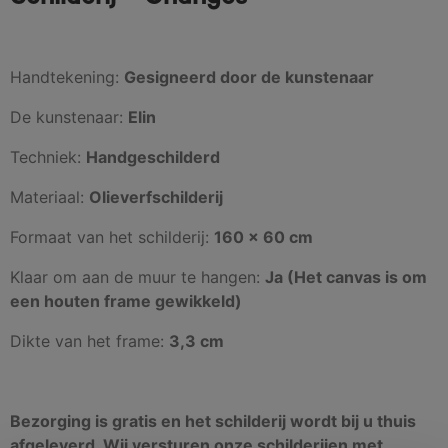
Handtekening:
Gesigneerd door de kunstenaar
De kunstenaar:
Elin
Techniek:
Handgeschilderd
Materiaal:
Olieverfschilderij
Formaat van het schilderij:
160 x 60 cm
Klaar om aan de muur te hangen:
Ja (Het canvas is om
een houten frame gewikkeld)
Dikte van het frame:
3,3 cm
Bezorging is gratis en het schilderij wordt bij u thuis
afgeleverd. Wij versturen onze schilderijen met