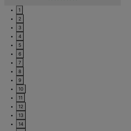
1
2
3
4
5
6
7
8
9
10
11
12
13
14