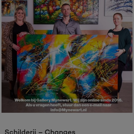
Schilderij – Changes