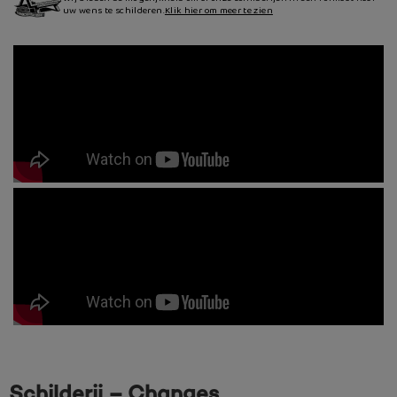
uw wens te schilderen.
Klik hier om meer te zien
Schilderij – Changes