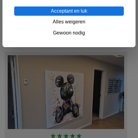
info@mynewart.nl
Acceptant en luk
Alles weigeren
Lees onze algemene voorwaarden
hier
.
Gewoon nodig
Foto's van onze klanten
★★★★★