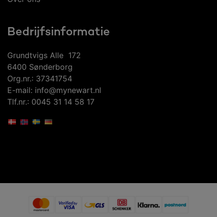
Bedrijfsinformatie
Grundtvigs Alle 172
6400 Sønderborg
Org.nr.: 37341754
E-mail: info@mynewart.nl
Tlf.nr.: 0045 31 14 58 17