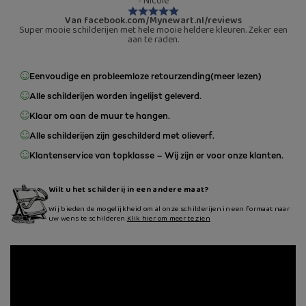
- Nicole
Van facebook.com/Mynewart.nl/reviews
Super mooie schilderijen met hele mooie heldere kleuren. Zeker een
aan te raden.
Eenvoudige en probleemloze retourzending
(meer lezen)
Alle schilderijen worden ingelijst geleverd.
Klaar om aan de muur te hangen.
Alle schilderijen zijn geschilderd met olieverf.
Klantenservice van topklasse – Wij zijn er voor onze klanten.
Wilt u het schilderij in een andere maat?
Wij bieden de mogelijkheid om al onze schilderijen in een formaat naar
uw wens te schilderen.
Klik hier om meer te zien