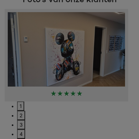
Foto's van onze klanten
★★★★★
1
2
3
4