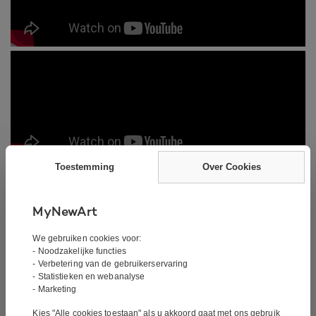
Toestemming
Over Cookies
MyNewArt
Schilderij – Buildabox
We gebruiken cookies voor:
- Noodzakelijke functies
- Verbetering van de gebruikerservaring
Handtekening:
Gesigneerd door de kunstenaar
- Statistieken en webanalyse
- Marketing
De kunstenaar:
James Petrov
Kies "Alle cookies toestaan" als u akkoord gaat met ons gebruik