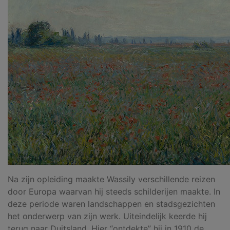
Na zijn opleiding maakte Wassily verschillende reizen
door Europa waarvan hij steeds schilderijen maakte. In
deze periode waren landschappen en stadsgezichten
het onderwerp van zijn werk. Uiteindelijk keerde hij
terug naar Duitsland. Hier “ontdekte” hij in 1910 de