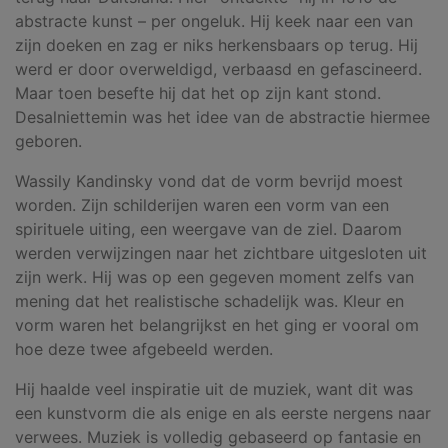
abstracte kunst – per ongeluk. Hij keek naar een van
zijn doeken en zag er niks herkensbaars op terug. Hij
werd er door overweldigd, verbaasd en gefascineerd.
Maar toen besefte hij dat het op zijn kant stond.
Desalniettemin was het idee van de abstractie hiermee
geboren.
Wassily Kandinsky vond dat de vorm bevrijd moest
worden. Zijn schilderijen waren een vorm van een
spirituele uiting, een weergave van de ziel. Daarom
werden verwijzingen naar het zichtbare uitgesloten uit
zijn werk. Hij was op een gegeven moment zelfs van
mening dat het realistische schadelijk was. Kleur en
vorm waren het belangrijkst en het ging er vooral om
hoe deze twee afgebeeld werden.
Hij haalde veel inspiratie uit de muziek, want dit was
een kunstvorm die als enige en als eerste nergens naar
verwees. Muziek is volledig gebaseerd op fantasie en