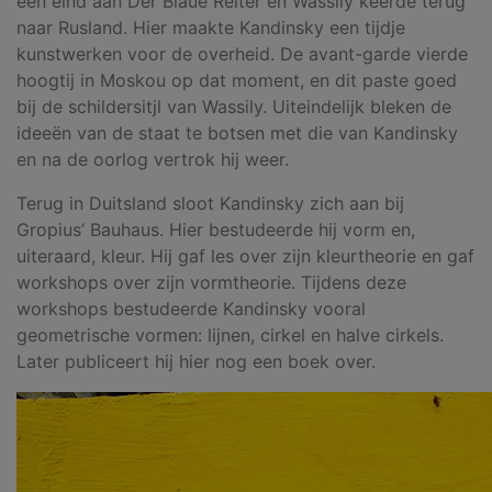
een eind aan Der Blaue Reiter en Wassily keerde terug
naar Rusland. Hier maakte Kandinsky een tijdje
kunstwerken voor de overheid. De avant-garde vierde
hoogtij in Moskou op dat moment, en dit paste goed
bij de schildersitjl van Wassily. Uiteindelijk bleken de
ideeën van de staat te botsen met die van Kandinsky
en na de oorlog vertrok hij weer.
Terug in Duitsland sloot Kandinsky zich aan bij
Gropius’ Bauhaus. Hier bestudeerde hij vorm en,
uiteraard, kleur. Hij gaf les over zijn kleurtheorie en gaf
workshops over zijn vormtheorie. Tijdens deze
workshops bestudeerde Kandinsky vooral
geometrische vormen: lijnen, cirkel en halve cirkels.
Later publiceert hij hier nog een boek over.