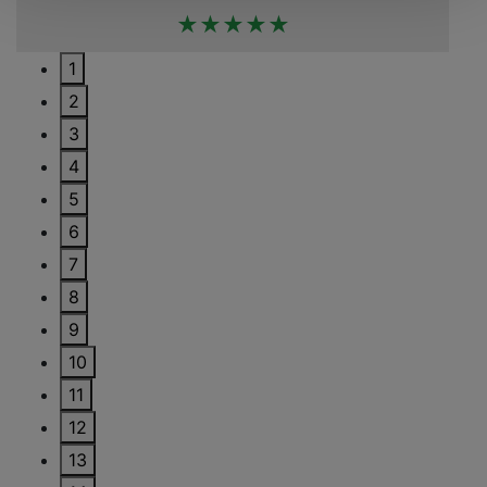
★★★★★
1
2
3
4
5
6
7
8
9
10
11
12
13