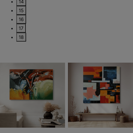
14
15
16
17
18