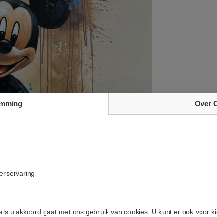
emming
Over 
kerservaring
e
 als u akkoord gaat met ons gebruik van cookies. U kunt er ook voor k