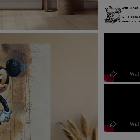
Wilt u het
Wij bieden 
wens te sch