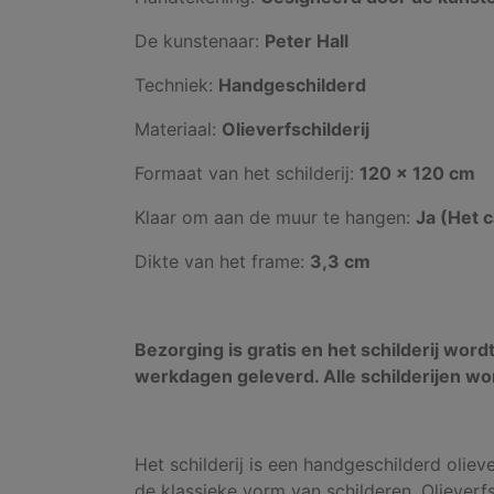
De kunstenaar:
Peter Hall
Techniek:
Handgeschilderd
Materiaal:
Olieverfschilderij
Formaat van het schilderij:
120 x 120 cm
Klaar om aan de muur te hangen:
Ja (Het 
Dikte van het frame:
3,3 cm
Bezorging is gratis en het schilderij word
werkdagen geleverd. Alle schilderijen wo
Het schilderij is een handgeschilderd oliever
de klassieke vorm van schilderen. Olieverf