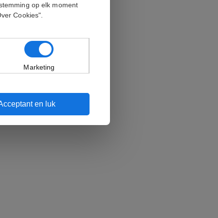
oestemming op elk moment
Over Cookies".
Marketing
Acceptant en luk