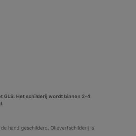
et GLS. Het schilderij wordt binnen 2-4
d.
 de hand geschilderd. Olieverfschilderij is