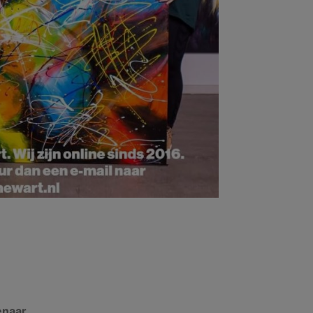
enaar