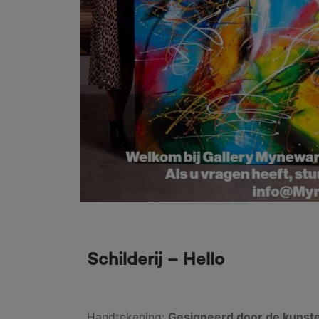
Schilderij – Hello
Handtekening:
Gesigneerd door de kunst