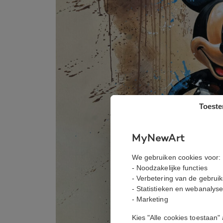
Toest
MyNewArt
We gebruiken cookies voor:
- Noodzakelijke functies
- Verbetering van de gebrui
- Statistieken en webanalys
- Marketing
Kies "Alle cookies toestaan"