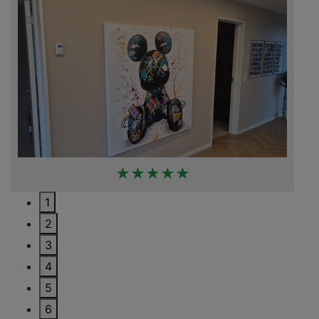
★★★★★
1
2
3
4
5
6