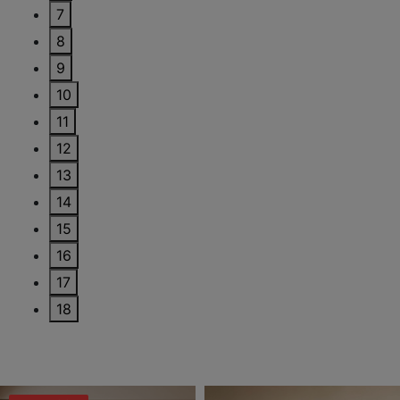
7
8
9
10
11
12
13
14
15
16
17
18