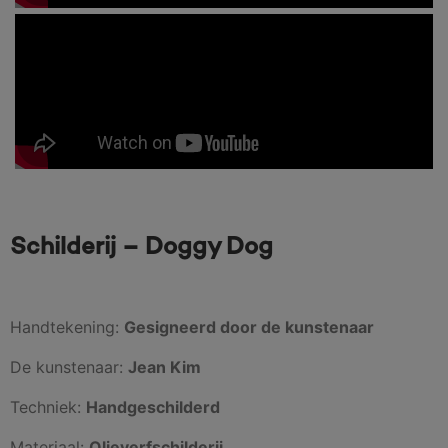
Schilderij – Doggy Dog
Handtekening:
Gesigneerd door de kunstenaar
De kunstenaar:
Jean Kim
Techniek:
Handgeschilderd
Materiaal:
Olieverfschilderij