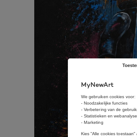
Toest
MyNewArt
We gebruiken cookies voor:
- Noodzakelijke functies
- Verbetering van de gebrui
- Statistieken en webanalys
- Marketing
Kies "Alle cookies toestaan"