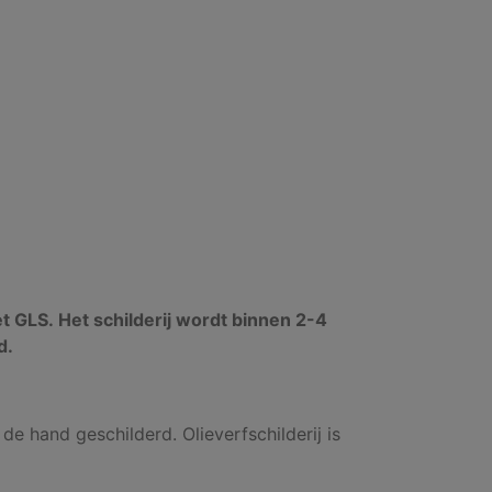
et GLS. Het schilderij wordt binnen 2-4
d.
 de hand geschilderd. Olieverfschilderij is