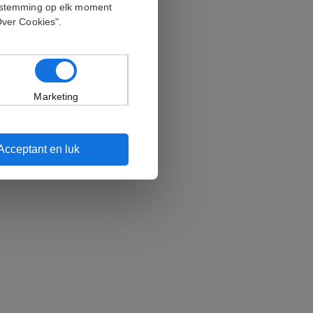
oestemming op elk moment
Over Cookies".
Marketing
Acceptant en luk