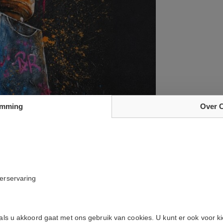
emming
Over 
kerservaring
e
 als u akkoord gaat met ons gebruik van cookies. U kunt er ook voor k