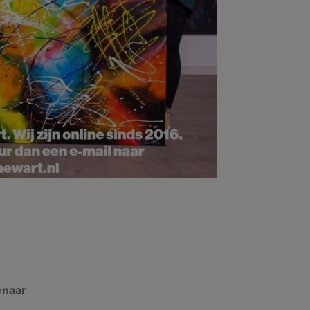
enaar