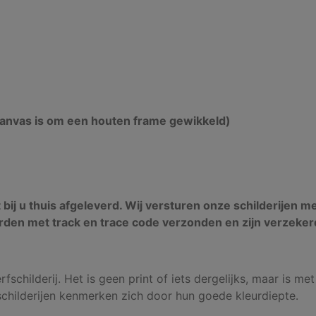
canvas is om een houten frame gewikkeld)
t bij u thuis afgeleverd. Wij versturen onze schilderijen m
rden met track en trace code verzonden en zijn verzeker
fschilderij. Het is geen print of iets dergelijks, maar is met
schilderijen kenmerken zich door hun goede kleurdiepte.