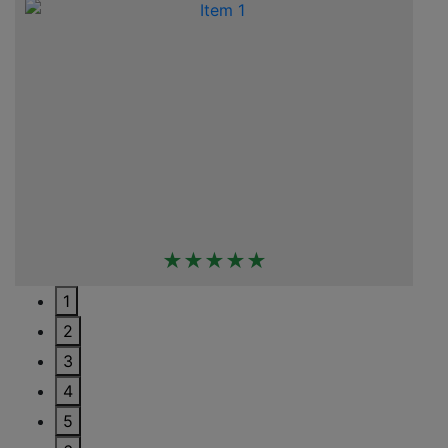
★★★★★
1
2
3
4
5