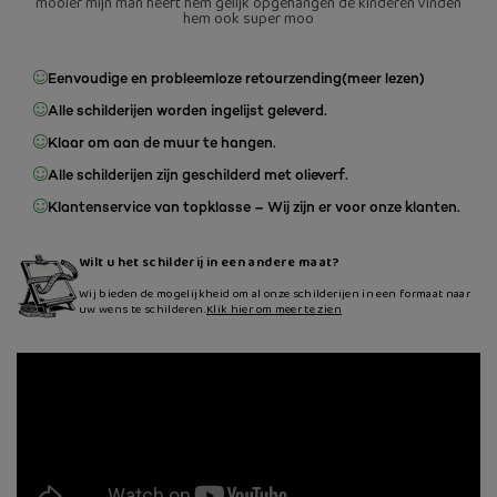
mooier mijn man heeft hem gelijk opgehangen de kinderen vinden
hem ook super moo
Eenvoudige en probleemloze retourzending
(meer lezen)
Alle schilderijen worden ingelijst geleverd.
Klaar om aan de muur te hangen.
Alle schilderijen zijn geschilderd met olieverf.
Klantenservice van topklasse – Wij zijn er voor onze klanten.
Wilt u het schilderij in een andere maat?
Wij bieden de mogelijkheid om al onze schilderijen in een formaat naar
uw wens te schilderen.
Klik hier om meer te zien