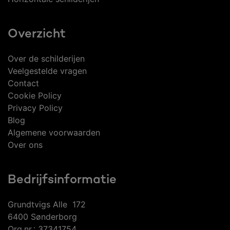
Overzicht
Over de schilderijen
Veelgestelde vragen
Contact
Cookie Policy
Privacy Policy
Blog
Algemene voorwaarden
Over ons
Bedrijfsinformatie
Grundtvigs Alle 172
6400 Sønderborg
Org.nr.: 37341754