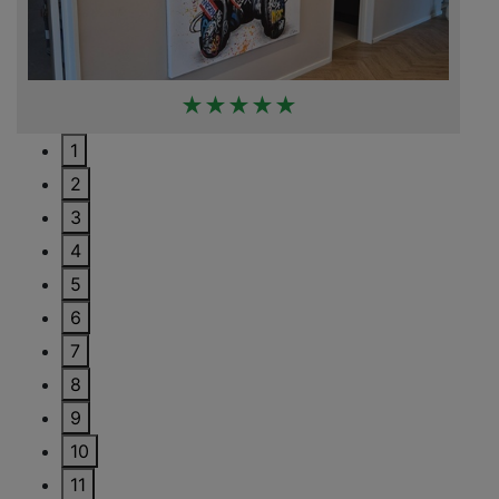
★★★★★
1
2
3
4
5
6
7
8
9
10
11