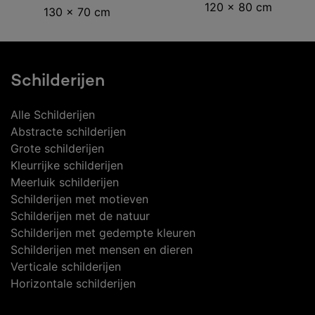
winkelwagen
120 x 80 cm
130 x 70 cm
Schilderijen
Alle Schilderijen
Abstracte schilderijen
Grote schilderijen
Kleurrijke schilderijen
Meerluik schilderijen
Schilderijen met motieven
Schilderijen met de natuur
Schilderijen met gedempte kleuren
Schilderijen met mensen en dieren
Verticale schilderijen
Horizontale schilderijen