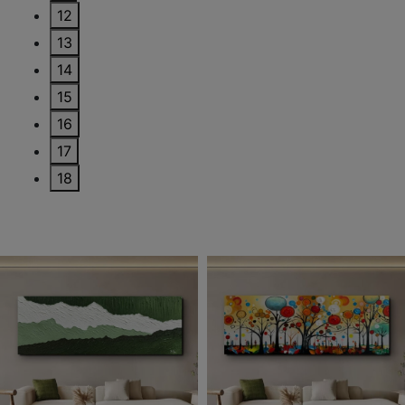
12
13
14
15
16
17
18