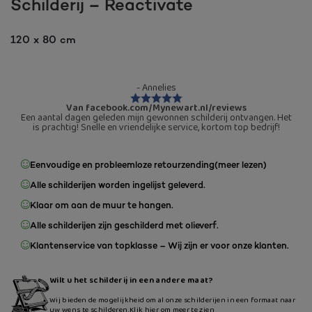
Schilderij – Reactivate
120 x 80 cm
- Annelies
Van facebook.com/Mynewart.nl/reviews
Een aantal dagen geleden mijn gewonnen schilderij ontvangen. Het
is prachtig! Snelle en vriendelijke service, kortom top bedrijf!
Eenvoudige en probleemloze retourzending
(meer lezen)
Alle schilderijen worden ingelijst geleverd.
Klaar om aan de muur te hangen.
Alle schilderijen zijn geschilderd met olieverf.
Klantenservice van topklasse – Wij zijn er voor onze klanten.
Wilt u het schilderij in een andere maat?
Wij bieden de mogelijkheid om al onze schilderijen in een formaat naar
uw wens te schilderen.
Klik hier om meer te zien