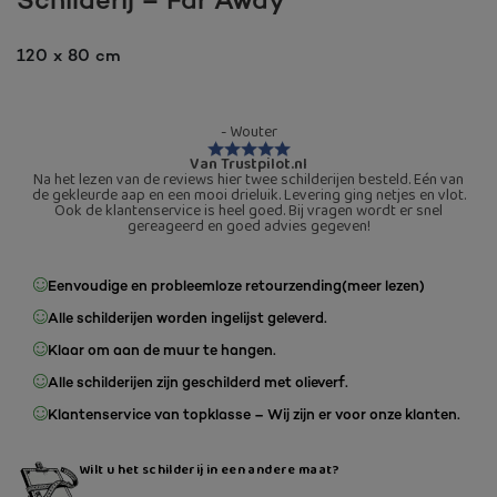
Schilderij – Far Away
120 x 80 cm
- Wouter
Van Trustpilot.nl
Na het lezen van de reviews hier twee schilderijen besteld. Eén van
de gekleurde aap en een mooi drieluik. Levering ging netjes en vlot.
Ook de klantenservice is heel goed. Bij vragen wordt er snel
gereageerd en goed advies gegeven!
Eenvoudige en probleemloze retourzending
(meer lezen)
Alle schilderijen worden ingelijst geleverd.
Klaar om aan de muur te hangen.
Alle schilderijen zijn geschilderd met olieverf.
Klantenservice van topklasse – Wij zijn er voor onze klanten.
Wilt u het schilderij in een andere maat?