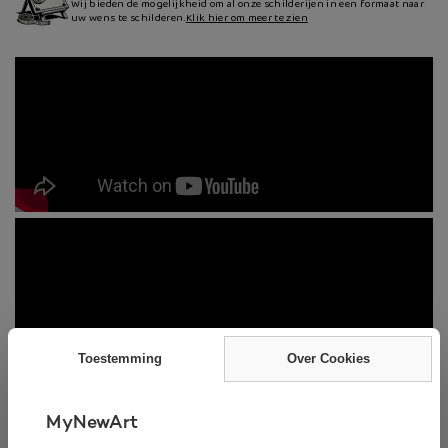
Wij bieden de mogelijkheid om al onze schilderijen in een formaat naar
uw wens te schilderen.
Klik hier om meer te zien
Toestemming
Over Cookies
MyNewArt