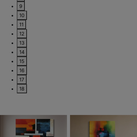
9
10
11
12
13
14
15
16
17
18