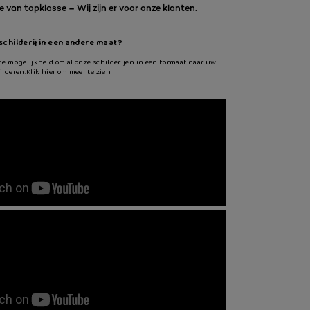
 van topklasse – Wij zijn er voor onze klanten.
 schilderij in een andere maat?
de mogelijkheid om al onze schilderijen in een formaat naar uw
ilderen.
Klik hier om meer te zien