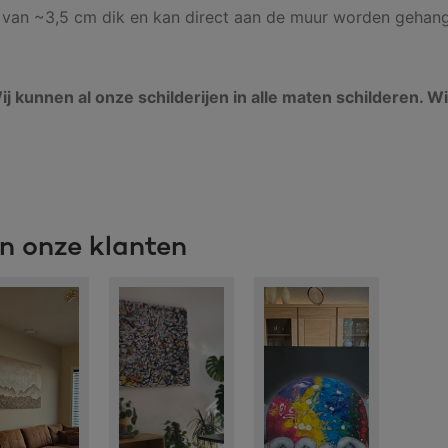
e van ~3,5 cm dik en kan direct aan de muur worden gehan
 Wij kunnen al onze schilderijen in alle maten schilderen.
an onze klanten