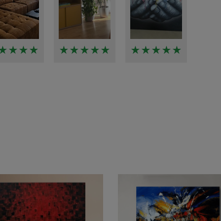
★★★★
★★★★★
★★★★★
★